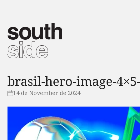
brasil-hero-image-4×5
14 de November de 2024